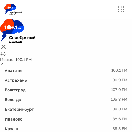
Москва 100.1 FM
Апатиты
100.1 FM
Астрахань
90.9 FM
Волгоград
107.9 FM
Вологда
105.3 FM
Екатеринбург
88.8 FM
Иваново
88.6 FM
Казань
88.3 FM