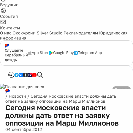
Ведущие
События
Контакты
О нас
Экскурсии
Silver Studio
Рекламодателям
Юридическая
информация
Слушайте
App Store
Google Play
Telegram App
Серебряный
дождь
12+
Реклама
/
Новости
/
Сегодня московские власти должны дать
ответ на заявку оппозиции на Марш Миллионов
Сегодня московские власти
должны дать ответ на заявку
оппозиции на Марш Миллионов
04 сентября 2012