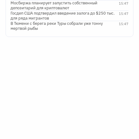
Мосбиржа планирует запустить собственный
15:47
депозитарий для криптовалют
Госдеп США подтвердил введение залога до $250 тыс.
15:47
для ряда мигрантов
В Тюмени с берега реки Туры собрали уже тонну
15:47
мертвой рыбы