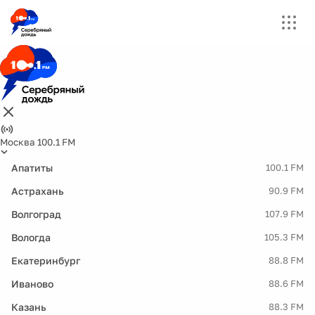
Москва 100.1 FM
Апатиты
100.1 FM
Астрахань
90.9 FM
Волгоград
107.9 FM
Вологда
105.3 FM
Екатеринбург
88.8 FM
Иваново
88.6 FM
Казань
88.3 FM