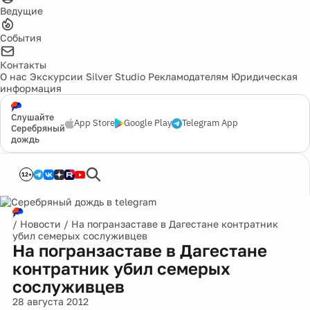
Ведущие
События
Контакты
О нас
Экскурсии
Silver Studio
Рекламодателям
Юридическая
информация
Слушайте
App Store
Google Play
Telegram App
Серебряный
дождь
12+
/
Новости
/
На погранзаставе в Дагестане контратник
убил семерых сослуживцев
На погранзаставе в Дагестане
контратник убил семерых
сослуживцев
28 августа 2012