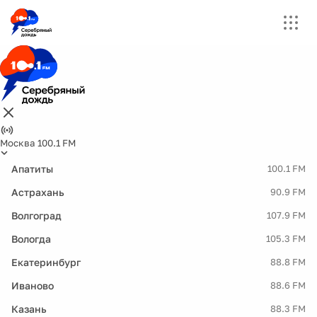
Москва 100.1 FM
Апатиты
100.1 FM
Астрахань
90.9 FM
Волгоград
107.9 FM
Вологда
105.3 FM
Екатеринбург
88.8 FM
Иваново
88.6 FM
Казань
88.3 FM