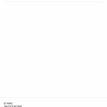
О НАС
ЭКСКУРСИИ