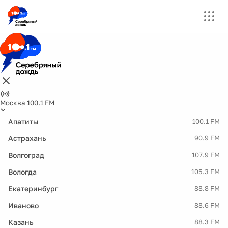
Москва 100.1 FM
Апатиты
100.1 FM
Астрахань
90.9 FM
Волгоград
107.9 FM
Вологда
105.3 FM
Екатеринбург
88.8 FM
Иваново
88.6 FM
Казань
88.3 FM