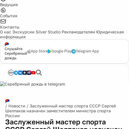
Ведущие
События
Контакты
О нас
Экскурсии
Silver Studio
Рекламодателям
Юридическая
информация
Слушайте
App Store
Google Play
Telegram App
Серебряный
дождь
12+
/
Новости
/
Заслуженный мастер спорта СССР Сергей
Шелпаков назначен заместителем министра спорта
России
Заслуженный мастер спорта