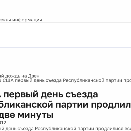
ская информация
В США первый день съезда Республиканской партии про
 первый день съезда
бликанской партии продли
 две минуты
012
й день съезда Республиканской партии продлилися все