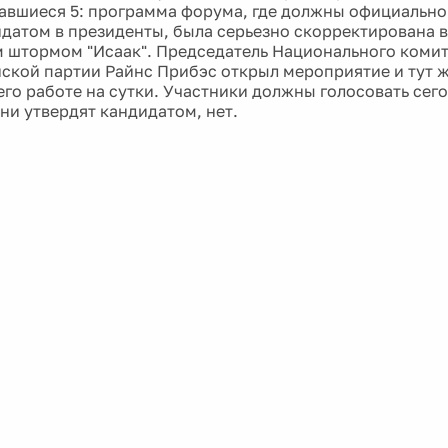
авшиеся 5: программа форума, где должны официально
датом в президенты, была серьезно скорректирована в
 штормом "Исаак". Председатель Национального комит
ской партии Райнс Прибэс открыл мероприятие и тут 
 его работе на сутки. Участники должны голосовать сег
ни утвердят кандидатом, нет.