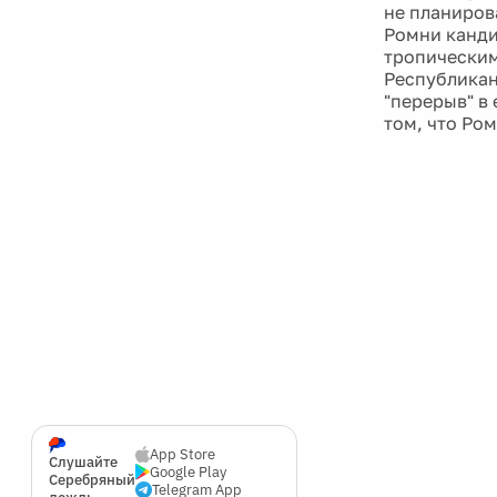
не планиров
Ромни канди
тропическим
Республикан
"перерыв" в
том, что Ром
App Store
Слушайте
Google Play
Серебряный
Telegram App