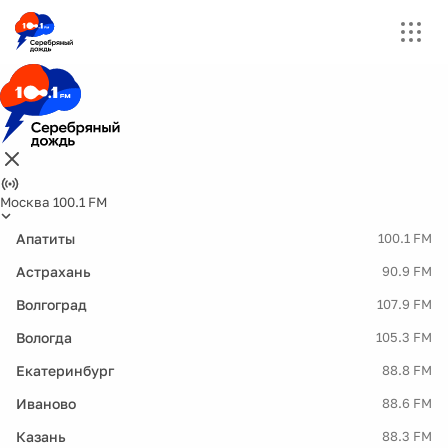
Москва 100.1 FM
Апатиты
100.1 FM
Астрахань
90.9 FM
Волгоград
107.9 FM
Вологда
105.3 FM
Екатеринбург
88.8 FM
Иваново
88.6 FM
Казань
88.3 FM