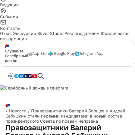
Ведущие
События
Контакты
О нас
Экскурсии
Silver Studio
Рекламодателям
Юридическая
информация
Слушайте
App Store
Google Play
Telegram App
Серебряный
дождь
12+
/
Новости
/
Правозащитники Валерий Борщев и Андрей
Бабушкин стали первыми кандидатами в новый состав
президентского Совета по правам человека
Правозащитники Валерий