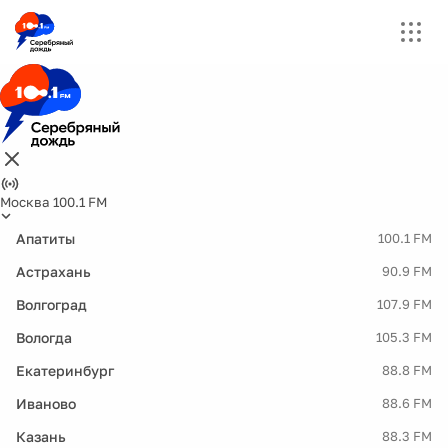
Москва 100.1 FM
Апатиты
100.1 FM
Астрахань
90.9 FM
Волгоград
107.9 FM
Вологда
105.3 FM
Екатеринбург
88.8 FM
Иваново
88.6 FM
Казань
88.3 FM