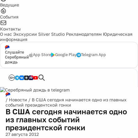
Ведущие
События
Контакты
О нас
Экскурсии
Silver Studio
Рекламодателям
Юридическая
информация
Слушайте
App Store
Google Play
Telegram App
Серебряный
дождь
12+
/
Новости
/
В США сегодня начинается одно из главных
событий президентской гонки
В США сегодня начинается одно
из главных событий
президентской гонки
27 августа 2012