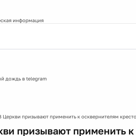
ская информация
В Церкви призывают применить к осквернителям кресто
кви призывают применить к