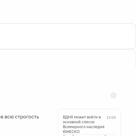
в всю строгость
ВДНХ может войти в
23:05
основной список
Всемирного наследия
ЮНЕСКО