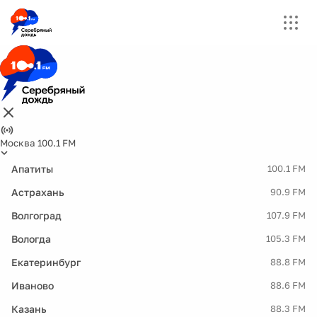
Москва 100.1 FM
Апатиты
100.1 FM
Астрахань
90.9 FM
Волгоград
107.9 FM
Вологда
105.3 FM
Екатеринбург
88.8 FM
Иваново
88.6 FM
Казань
88.3 FM