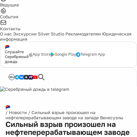
Ведущие
События
Контакты
О нас
Экскурсии
Silver Studio
Рекламодателям
Юридическая
информация
Слушайте
App Store
Google Play
Telegram App
Серебряный
дождь
12+
/
Новости
/
Сильный взрыв произошел на
нефтеперерабатывающем заводе на западе Венесуэлы
Сильный взрыв произошел на
нефтеперерабатывающем заводе