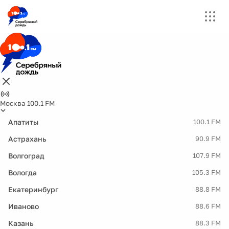
Москва 100.1 FM
Апатиты
100.1 FM
Астрахань
90.9 FM
Волгоград
107.9 FM
Вологда
105.3 FM
Екатеринбург
88.8 FM
Иваново
88.6 FM
Казань
88.3 FM