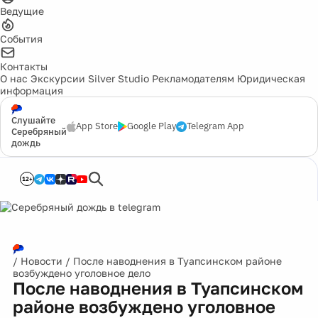
Ведущие
События
Контакты
О нас
Экскурсии
Silver Studio
Рекламодателям
Юридическая
информация
Слушайте
App Store
Google Play
Telegram App
Серебряный
дождь
12+
/
Новости
/
После наводнения в Туапсинском районе
возбуждено уголовное дело
После наводнения в Туапсинском
районе возбуждено уголовное