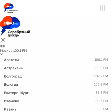
Москва 100.1 FM
Апатиты
100.1 FM
Астрахань
90.9 FM
Волгоград
107.9 FM
Вологда
105.3 FM
Екатеринбург
88.8 FM
Иваново
88.6 FM
Казань
88.3 FM