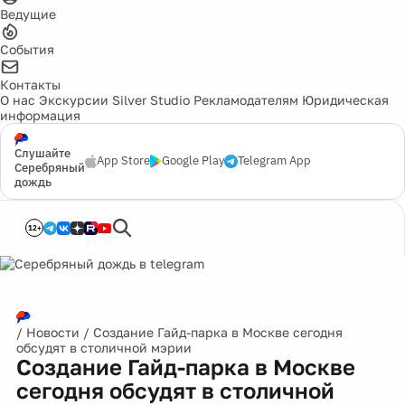
Ведущие
События
Контакты
О нас
Экскурсии
Silver Studio
Рекламодателям
Юридическая
информация
Слушайте
App Store
Google Play
Telegram App
Серебряный
дождь
12+
/
Новости
/
Создание Гайд-парка в Москве сегодня
обсудят в столичной мэрии
Создание Гайд-парка в Москве
сегодня обсудят в столичной