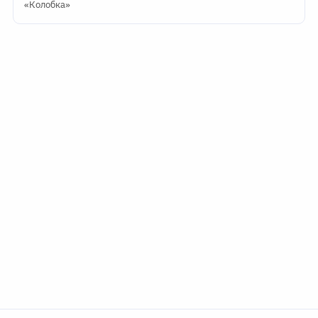
«Колобка»