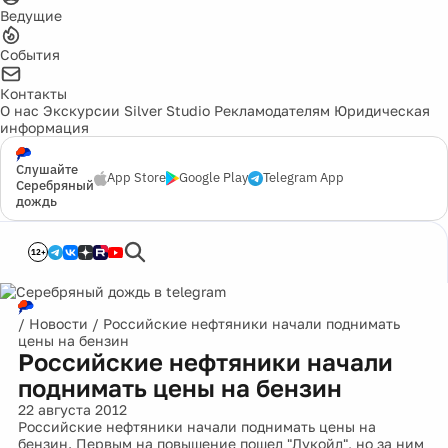
Ведущие
События
Контакты
О нас
Экскурсии
Silver Studio
Рекламодателям
Юридическая
информация
Слушайте
App Store
Google Play
Telegram App
Серебряный
дождь
12+
/
Новости
/
Российские нефтяники начали поднимать
цены на бензин
Российские нефтяники начали
поднимать цены на бензин
22 августа 2012
Российские нефтяники начали поднимать цены на
бензин. Первым на повышение пошел "Лукойл", но за ним