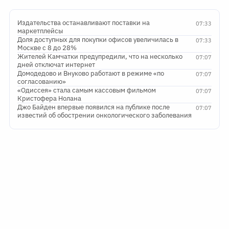
Издательства останавливают поставки на
07:33
маркетплейсы
Доля доступных для покупки офисов увеличилась в
07:33
Москве с 8 до 28%
Жителей Камчатки предупредили, что на несколько
07:07
дней отключат интернет
Домодедово и Внуково работают в режиме «по
07:07
согласованию»
«Одиссея» стала самым кассовым фильмом
07:07
Кристофера Нолана
Джо Байден впервые появился на публике после
07:07
известий об обострении онкологического заболевания