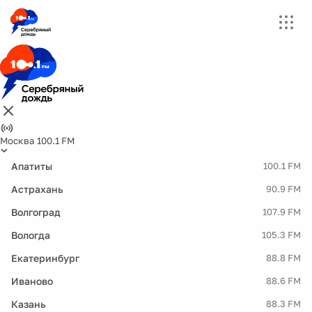
Москва 100.1 FM
Апатиты
100.1 FM
Астрахань
90.9 FM
Волгоград
107.9 FM
Вологда
105.3 FM
Екатеринбург
88.8 FM
Иваново
88.6 FM
Казань
88.3 FM