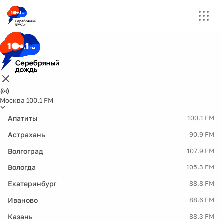
Москва 100.1 FM
Апатиты
100.1 FM
Астрахань
90.9 FM
Волгоград
107.9 FM
Вологда
105.3 FM
Екатеринбург
88.8 FM
Иваново
88.6 FM
Казань
88.3 FM