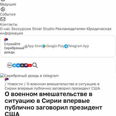
Ведущие
События
Контакты
О нас
Экскурсии
Silver Studio
Рекламодателям
Юридическая
информация
Слушайте
App Store
Google Play
Telegram App
Серебряный
дождь
12+
/
Новости
/
О военном вмешательстве в ситуацию в
Сирии впервые публично заговорил президент США
О военном вмешательстве в
ситуацию в Сирии впервые
публично заговорил президент
США