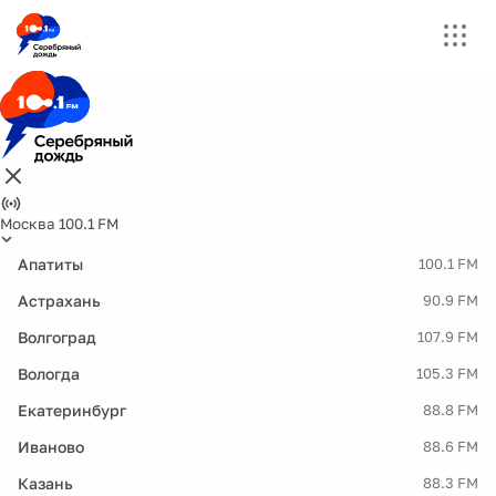
Москва 100.1 FM
Апатиты
100.1 FM
Астрахань
90.9 FM
Волгоград
107.9 FM
Вологда
105.3 FM
Екатеринбург
88.8 FM
Иваново
88.6 FM
Казань
88.3 FM