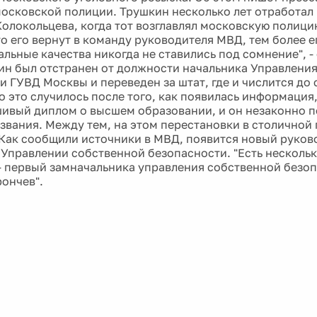
московской полиции. Трушкин несколько лет отработал
олокольцева, когда тот возглавлял московскую полици
то его вернут в команду руководителя МВД, тем более е
льные качества никогда не ставились под сомнение", -
ин был отстранен от должности начальника Управлени
и ГУВД Москвы и переведен за штат, где и числится до 
о это случилось после того, как появилась информация
ивый диплом о высшем образовании, и он незаконно п
звания. Между тем, на этом перестановки в столичной
 Как сообщили источники в МВД, появится новый руково
Управлении собственной безопасности. "Есть нескольк
 - первый замначальника управления собственной без
ончев".