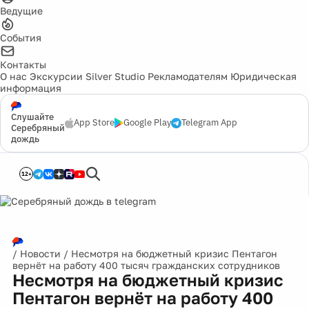
Ведущие
События
Контакты
О нас
Экскурсии
Silver Studio
Рекламодателям
Юридическая
информация
Слушайте
App Store
Google Play
Telegram App
Серебряный
дождь
12+
/
Новости
/
Несмотря на бюджетный кризис Пентагон
вернёт на работу 400 тысяч гражданских сотрудников
Несмотря на бюджетный кризис
Пентагон вернёт на работу 400