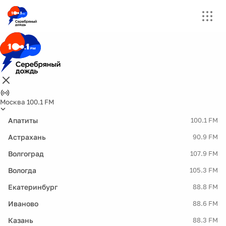
Москва 100.1 FM
Апатиты
100.1 FM
Астрахань
90.9 FM
Волгоград
107.9 FM
Вологда
105.3 FM
Екатеринбург
88.8 FM
Иваново
88.6 FM
Казань
88.3 FM