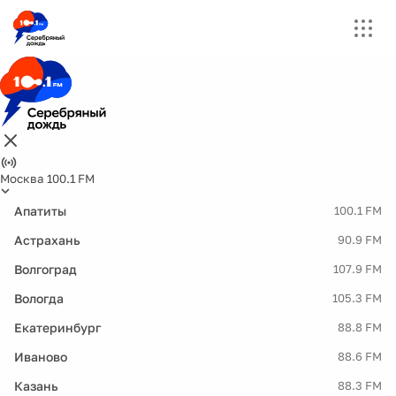
Москва 100.1 FM
Апатиты
100.1 FM
Астрахань
90.9 FM
Волгоград
107.9 FM
Вологда
105.3 FM
Екатеринбург
88.8 FM
Иваново
88.6 FM
Казань
88.3 FM