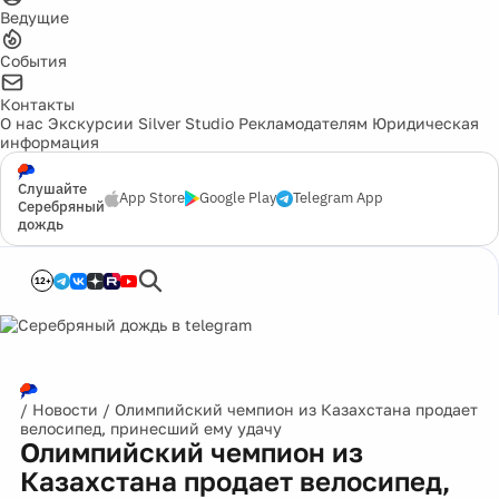
Ведущие
События
Контакты
О нас
Экскурсии
Silver Studio
Рекламодателям
Юридическая
информация
Слушайте
App Store
Google Play
Telegram App
Серебряный
дождь
12+
/
Новости
/
Олимпийский чемпион из Казахстана продает
велосипед, принесший ему удачу
Олимпийский чемпион из
Казахстана продает велосипед,