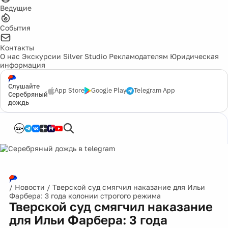
Ведущие
События
Контакты
О нас
Экскурсии
Silver Studio
Рекламодателям
Юридическая
информация
Слушайте
App Store
Google Play
Telegram App
Серебряный
дождь
12+
/
Новости
/
Тверской суд смягчил наказание для Ильи
Фарбера: 3 года колонии строгого режима
Тверской суд смягчил наказание
для Ильи Фарбера: 3 года