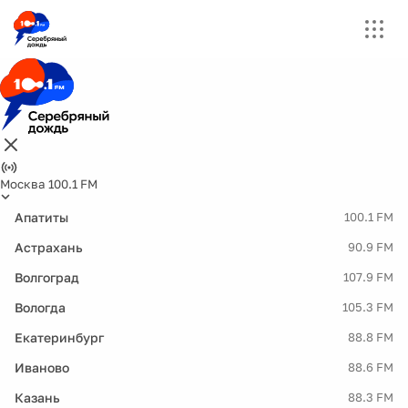
Москва 100.1 FM
Апатиты
100.1 FM
Астрахань
90.9 FM
Волгоград
107.9 FM
Вологда
105.3 FM
Екатеринбург
88.8 FM
Иваново
88.6 FM
Казань
88.3 FM