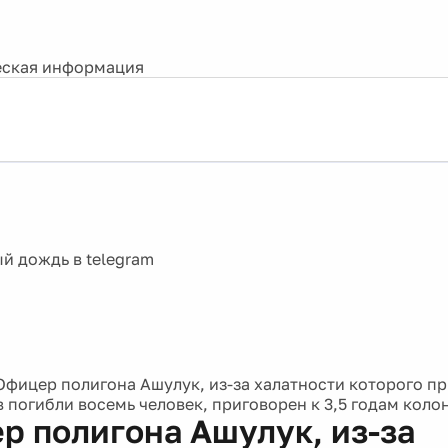
ская информация
Офицер полигона Ашулук, из-за халатности которого пр
 погибли восемь человек, приговорен к 3,5 годам коло
р полигона Ашулук, из-за