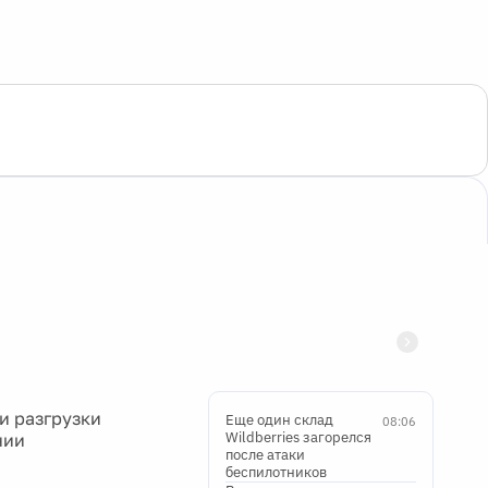
и разгрузки
Еще один склад
08:06
Wildberries загорелся
нии
после атаки
беспилотников