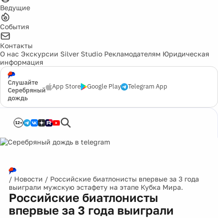
Ведущие
События
Контакты
О нас
Экскурсии
Silver Studio
Рекламодателям
Юридическая
информация
Слушайте
App Store
Google Play
Telegram App
Серебряный
дождь
12+
/
Новости
/
Российские биатлонисты впервые за 3 года
выиграли мужскую эстафету на этапе Кубка Мира.
Российские биатлонисты
впервые за 3 года выиграли