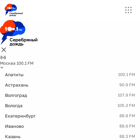
Москва 100.1 FM
Апатиты
100.1 FM
Астрахань
90.9 FM
Волгоград
107.9 FM
Вологда
105.3 FM
Екатеринбург
88.8 FM
Иваново
88.6 FM
Казань
88.3 FM