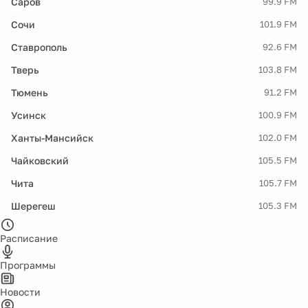
Саров
99.9 FM
Сочи
101.9 FM
Ставрополь
92.6 FM
Тверь
103.8 FM
Тюмень
91.2 FM
Усинск
100.9 FM
Ханты-Мансийск
102.0 FM
Чайковский
105.5 FM
Чита
105.7 FM
Шерегеш
105.3 FM
Расписание
Программы
Новости