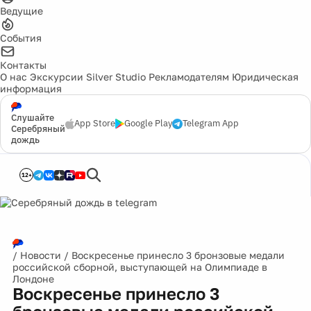
Ведущие
События
Контакты
О нас
Экскурсии
Silver Studio
Рекламодателям
Юридическая
информация
Слушайте
App Store
Google Play
Telegram App
Серебряный
дождь
12+
/
Новости
/
Воскресенье принесло 3 бронзовые медали
российской сборной, выступающей на Олимпиаде в
Лондоне
Воскресенье принесло 3