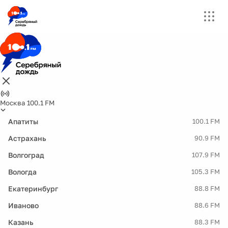
Москва 100.1 FM
Апатиты
100.1 FM
Астрахань
90.9 FM
Волгоград
107.9 FM
Вологда
105.3 FM
Екатеринбург
88.8 FM
Иваново
88.6 FM
Казань
88.3 FM