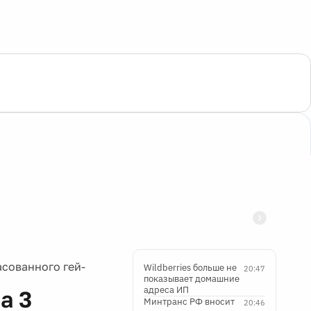
асованного гей-
Wildberries больше не
20:47
показывает домашние
адреса ИП
а 3
Минтранс РФ вносит
20:46