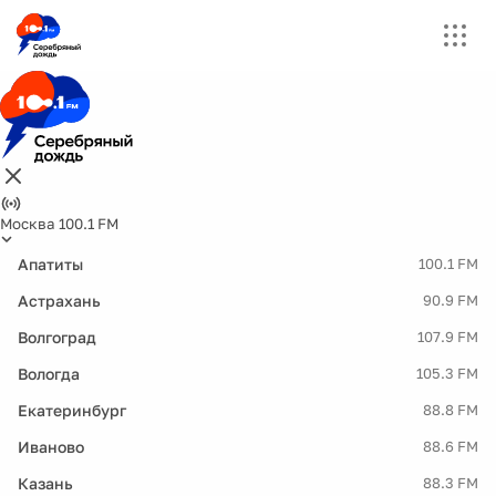
Москва 100.1 FM
Апатиты
100.1 FM
Астрахань
90.9 FM
Волгоград
107.9 FM
Вологда
105.3 FM
Екатеринбург
88.8 FM
Иваново
88.6 FM
Казань
88.3 FM