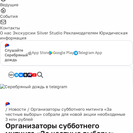
Ведущие
События
Контакты
О нас
Экскурсии
Silver Studio
Рекламодателям
Юридическая
информация
Слушайте
App Store
Google Play
Telegram App
Серебряный
дождь
12+
/
Новости
/
Организаторы субботнего митинга «За
честные выборы» собрали для новой акции необходимые
3 млн рублей
Организаторы субботнего