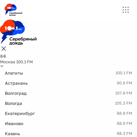
Москва 100.1 FM
Апатиты
100.1 FM
Астрахань
90.9 FM
Волгоград
107.9 FM
Вологда
105.3 FM
Екатеринбург
88.8 FM
Иваново
88.6 FM
Казань
88.3 FM