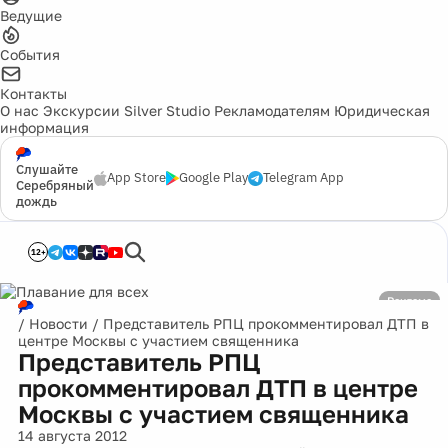
Ведущие
События
Контакты
О нас
Экскурсии
Silver Studio
Рекламодателям
Юридическая
информация
Слушайте
App Store
Google Play
Telegram App
Серебряный
дождь
12+
Реклама
/
Новости
/
Представитель РПЦ прокомментировал ДТП в
центре Москвы с участием священника
Представитель РПЦ
прокомментировал ДТП в центре
Москвы с участием священника
14 августа 2012