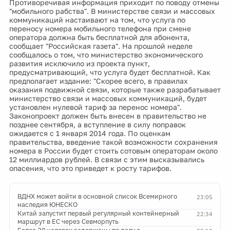
Противоречивая информация приходит по поводу отмены
"мобильного рабства". В министерстве связи и массовых
коммуникаций настаивают на том, что услуга по
переносу номера мобильного телефона при смене
оператора должна быть бесплатной для абонента,
сообщает "Российская газета". На прошлой неделе
сообщалось о том, что министерство экономического
развития исключило из проекта пункт,
предусматривающий, что услуга будет бесплатной. Как
предполагает издание: "Скорее всего, в правилах
оказания подвижной связи, которые также разрабатывает
министерство связи и массовых коммуникаций, будет
установлен нулевой тариф за перенос номера".
Законопроект должен быть внесен в правительство не
позднее сентября, а вступление в силу поправок
ожидается с 1 января 2014 года. По оценкам
правительства, введение такой возможности сохранения
номера в России будет стоить сотовым операторам около
12 миллиардов рублей. В связи с этим высказывались
опасения, что это приведет к росту тарифов.
ВДНХ может войти в основной список Всемирного
23:05
наследия ЮНЕСКО
Китай запустит первый регулярный контейнерный
22:34
маршрут в ЕС через Севморпуть