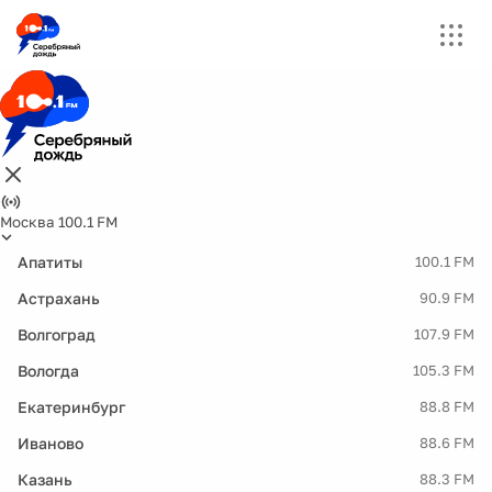
Москва 100.1 FM
Апатиты
100.1 FM
Астрахань
90.9 FM
Волгоград
107.9 FM
Вологда
105.3 FM
Екатеринбург
88.8 FM
Иваново
88.6 FM
Казань
88.3 FM