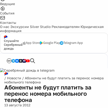
Ведущие
События
Контакты
О нас
Экскурсии
Silver Studio
Рекламодателям
Юридическая
информация
Слушайте
App Store
Google Play
Telegram App
Серебряный
дождь
12+
/
Новости
/
Абоненты не будут платить за перенос номера
мобильного телефона
Абоненты не будут платить за
перенос номера мобильного
телефона
13 августа 2012