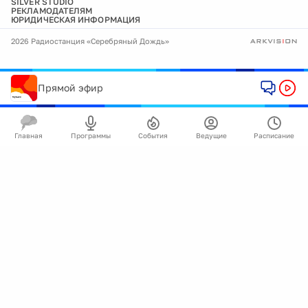
SILVER STUDIO
РЕКЛАМОДАТЕЛЯМ
ЮРИДИЧЕСКАЯ ИНФОРМАЦИЯ
2026 Радиостанция «Серебряный Дождь»
Прямой эфир
Главная
Программы
События
Ведущие
Расписание
🍪
Мы используем cookie для улучшения работы
сайта.
Подробнее