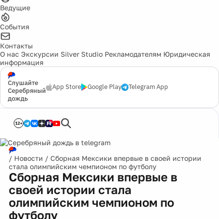
Ведущие
События
Контакты
О нас
Экскурсии
Silver Studio
Рекламодателям
Юридическая
информация
Слушайте
App Store
Google Play
Telegram App
Серебряный
дождь
12+
/
Новости
/
Сборная Мексики впервые в своей истории
стала олимпийским чемпионом по футболу
Сборная Мексики впервые в
своей истории стала
олимпийским чемпионом по
футболу