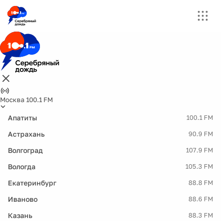
Москва 100.1 FM
Апатиты
100.1 FM
Астрахань
90.9 FM
Волгоград
107.9 FM
Вологда
105.3 FM
Екатеринбург
88.8 FM
Иваново
88.6 FM
Казань
88.3 FM