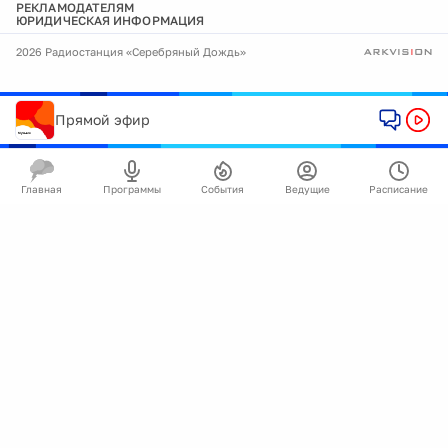
РЕКЛАМОДАТЕЛЯМ
ЮРИДИЧЕСКАЯ ИНФОРМАЦИЯ
2026 Радиостанция «Серебряный Дождь»
Прямой эфир
Главная
Программы
События
Ведущие
Расписание
🍪
Мы используем cookie для улучшения работы
сайта.
Подробнее
Ок