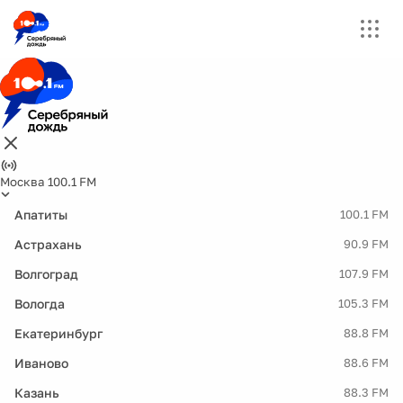
Москва 100.1 FM
Апатиты
100.1 FM
Астрахань
90.9 FM
Волгоград
107.9 FM
Вологда
105.3 FM
Екатеринбург
88.8 FM
Иваново
88.6 FM
Казань
88.3 FM