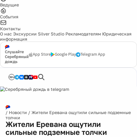
Ведущие
События
Контакты
О нас
Экскурсии
Silver Studio
Рекламодателям
Юридическая
информация
Слушайте
App Store
Google Play
Telegram App
Серебряный
дождь
12+
/
Новости
/
Жители Еревана ощутили сильные подземные
толчки
Жители Еревана ощутили
сильные подземные толчки