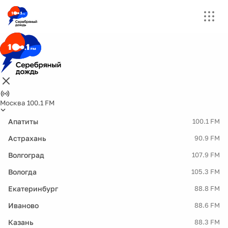
Москва 100.1 FM
Апатиты
100.1 FM
Астрахань
90.9 FM
Волгоград
107.9 FM
Вологда
105.3 FM
Екатеринбург
88.8 FM
Иваново
88.6 FM
Казань
88.3 FM