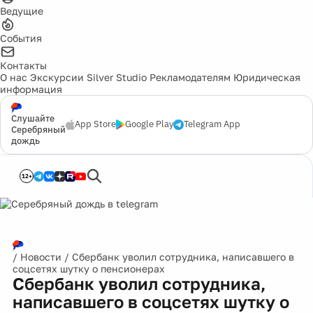
Ведущие
События
Контакты
О нас
Экскурсии
Silver Studio
Рекламодателям
Юридическая
информация
Слушайте
App Store
Google Play
Telegram App
Серебряный
дождь
12+
/
Новости
/
Сбербанк уволил сотрудника, написавшего в
соцсетях шутку о пенсионерах
Сбербанк уволил сотрудника,
написавшего в соцсетях шутку о