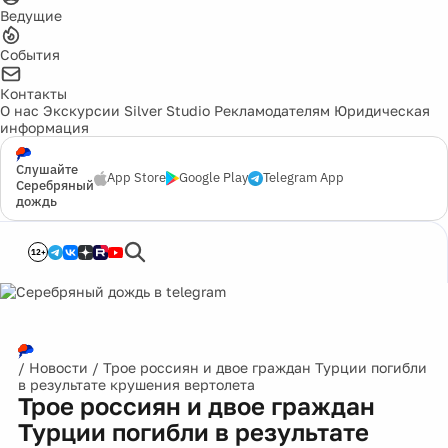
Ведущие
События
Контакты
О нас
Экскурсии
Silver Studio
Рекламодателям
Юридическая
информация
Слушайте
App Store
Google Play
Telegram App
Серебряный
дождь
12+
/
Новости
/
Трое россиян и двое граждан Турции погибли
в результате крушения вертолета
Трое россиян и двое граждан
Турции погибли в результате