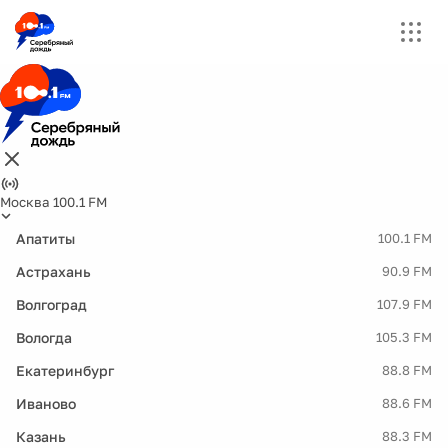
Москва 100.1 FM
Апатиты
100.1 FM
Астрахань
90.9 FM
Волгоград
107.9 FM
Вологда
105.3 FM
Екатеринбург
88.8 FM
Иваново
88.6 FM
Казань
88.3 FM