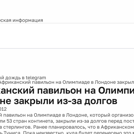
ская информация
Африканский павильон на Олимпиаде в Лондоне закрыли
анский павильон на Олимпи
не закрыли из-за долгов
012
 павильон на Олимпиаде в Лондоне, который организо
ли 53 стран континета, закрыли из-за долгов перед по
в стерлингов. Ранее планировалось, что в Африканско
ь Туниса. Пока неизвестно, куда будет перенесено это