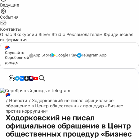
Ведущие
События
Контакты
О нас
Экскурсии
Silver Studio
Рекламодателям
Юридическая
информация
Слушайте
App Store
Google Play
Telegram App
Серебряный
дождь
12+
/
Новости
/
Ходорковский не писал официальное
обращение в Центр общественных процедур «Бизнес
против коррупции»
Ходорковский не писал
официальное обращение в Центр
общественных процедур «Бизнес