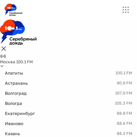
Москва 100.1 FM
Апатиты
100.1 FM
Астрахань
90.9 FM
Волгоград
107.9 FM
Вологда
105.3 FM
Екатеринбург
88.8 FM
Иваново
88.6 FM
Казань
88.3 FM