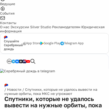
Ведущие
События
Контакты
О нас
Экскурсии
Silver Studio
Рекламодателям
Юридическая
информация
Слушайте
App Store
Google Play
Telegram App
Серебряный
дождь
12+
/
Новости
/
Спутники, которые не удалось вывести на
нужные орбиты, пока МКС не угрожают
Спутники, которые не удалось
вывести на нужные орбиты, пока