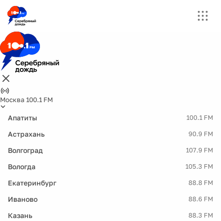
Москва 100.1 FM
Апатиты
100.1 FM
Астрахань
90.9 FM
Волгоград
107.9 FM
Вологда
105.3 FM
Екатеринбург
88.8 FM
Иваново
88.6 FM
Казань
88.3 FM