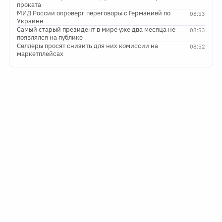
проката
МИД России опроверг переговоры с Германией по
08:53
Украине
Самый старый президент в мире уже два месяца не
08:53
появлялся на публике
Селлеры просят снизить для них комиссии на
08:52
маркетплейсах