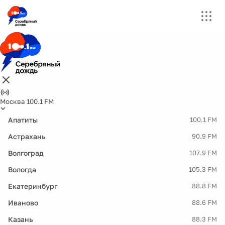
Москва 100.1 FM
Апатиты
100.1 FM
Астрахань
90.9 FM
Волгоград
107.9 FM
Вологда
105.3 FM
Екатеринбург
88.8 FM
Иваново
88.6 FM
Казань
88.3 FM