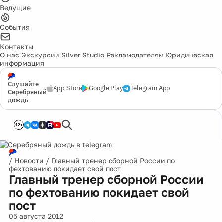
Ведущие
События
Контакты
О нас
Экскурсии
Silver Studio
Рекламодателям
Юридическая
информация
Слушайте
App Store
Google Play
Telegram App
Серебряный
дождь
12+
/
Новости
/
Главный тренер сборной России по
фехтованию покидает свой пост
Главный тренер сборной России
по фехтованию покидает свой
пост
05 августа 2012