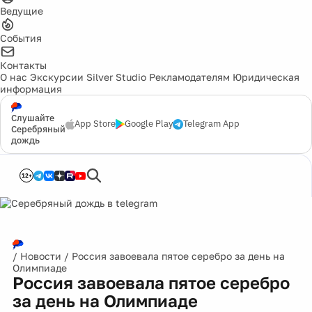
Ведущие
События
Контакты
О нас
Экскурсии
Silver Studio
Рекламодателям
Юридическая
информация
Слушайте
App Store
Google Play
Telegram App
Серебряный
дождь
12+
/
Новости
/
Россия завоевала пятое серебро за день на
Олимпиаде
Россия завоевала пятое серебро
за день на Олимпиаде