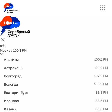
Москва 100.1 FM
Апатиты
100.1 FM
Астрахань
90.9 FM
Волгоград
107.9 FM
Вологда
105.3 FM
Екатеринбург
88.8 FM
Иваново
88.6 FM
Казань
88.3 FM