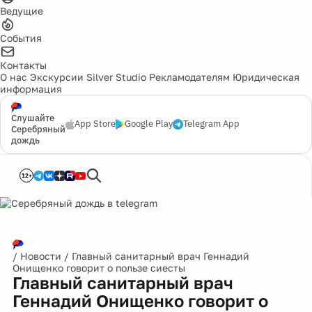
Ведущие
События
Контакты
О нас
Экскурсии
Silver Studio
Рекламодателям
Юридическая
информация
Слушайте
App Store
Google Play
Telegram App
Серебряный
дождь
12+
/
Новости
/
Главный санитарный врач Геннадий
Онищенко говорит о пользе сиесты
Главный санитарный врач
Геннадий Онищенко говорит о