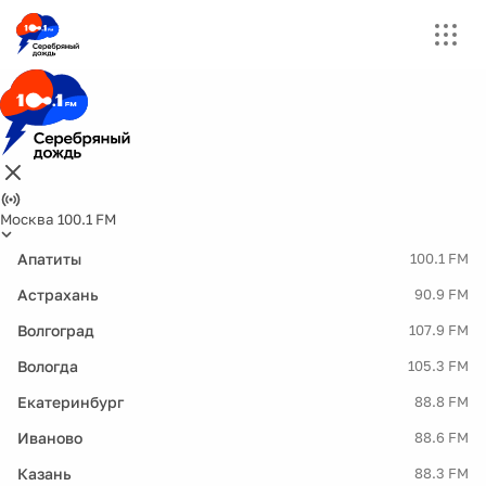
Москва 100.1 FM
Апатиты
100.1 FM
Астрахань
90.9 FM
Волгоград
107.9 FM
Вологда
105.3 FM
Екатеринбург
88.8 FM
Иваново
88.6 FM
Казань
88.3 FM