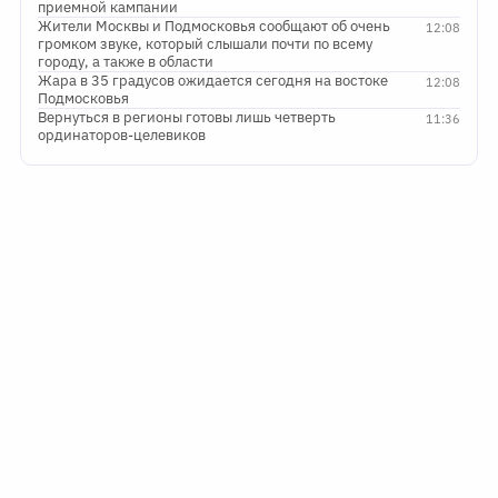
приемной кампании
Жители Москвы и Подмосковья сообщают об очень
12:08
громком звуке, который слышали почти по всему
городу, а также в области
Жара в 35 градусов ожидается сегодня на востоке
12:08
Подмосковья
Вернуться в регионы готовы лишь четверть
11:36
ординаторов-целевиков