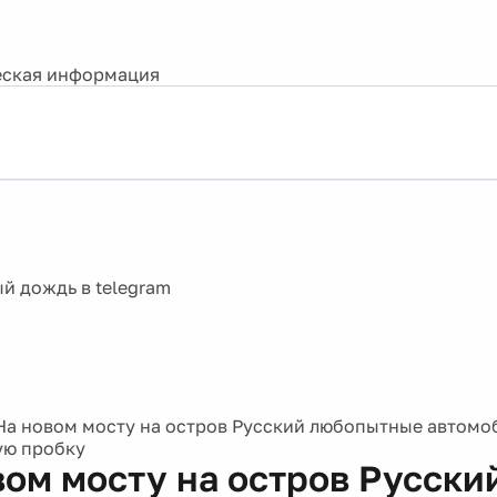
ская информация
На новом мосту на остров Русский любопытные автомо
ую пробку
вом мосту на остров Русски