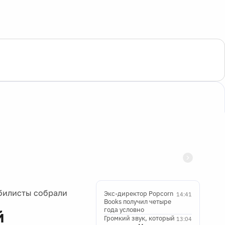
билисты собрали
Экс-директор Popcorn
14:41
Books получил четыре
года условно
й
Громкий звук, который
13:04