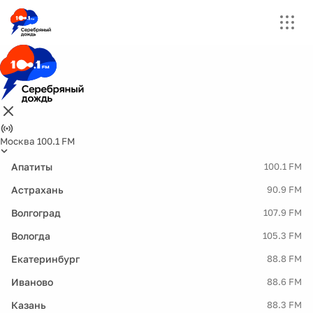
Москва 100.1 FM
Апатиты
100.1 FM
Астрахань
90.9 FM
Волгоград
107.9 FM
Вологда
105.3 FM
Екатеринбург
88.8 FM
Иваново
88.6 FM
Казань
88.3 FM