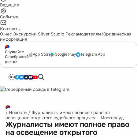
Ведущие
События
Контакты
О нас
Экскурсии
Silver Studio
Рекламодателям
Юридическая
информация
Слушайте
App Store
Google Play
Telegram App
Серебряный
дождь
12+
/
Новости
/
Журналисты имеют полное право на
освещение открытого судебного процесса - Мосгорсуд
Журналисты имеют полное право
на освещение открытого