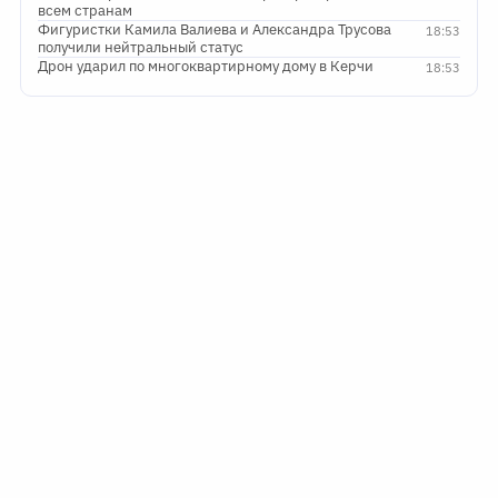
всем странам
Фигуристки Камила Валиева и Александра Трусова
18:53
получили нейтральный статус
Дрон ударил по многоквартирному дому в Керчи
18:53