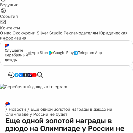
Ведущие
События
Контакты
О нас
Экскурсии
Silver Studio
Рекламодателям
Юридическая
информация
Слушайте
App Store
Google Play
Telegram App
Серебряный
дождь
12+
/
Новости
/
Еще одной золотой награды в дзюдо на
Олимпиаде у России не будет
Еще одной золотой награды в
дзюдо на Олимпиаде у России не