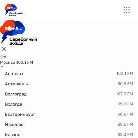
Москва 100.1 FM
Апатиты
100.1 FM
Астрахань
90.9 FM
Волгоград
107.9 FM
Вологда
105.3 FM
Екатеринбург
88.8 FM
Иваново
88.6 FM
Казань
88.3 FM