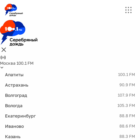
Москва 100.1 FM
Апатиты
100.1 FM
Астрахань
90.9 FM
Волгоград
107.9 FM
Вологда
105.3 FM
Екатеринбург
88.8 FM
Иваново
88.6 FM
Казань
88.3 FM