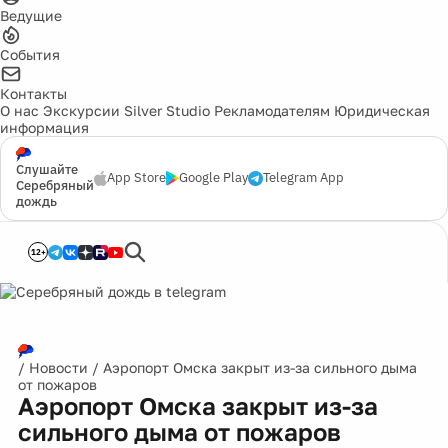
Ведущие
События
Контакты
О нас
Экскурсии
Silver Studio
Рекламодателям
Юридическая
информация
Слушайте
App Store
Google Play
Telegram App
Серебряный
дождь
12+
/
Новости
/
Аэропорт Омска закрыт из-за сильного дыма
от пожаров
Аэропорт Омска закрыт из-за
сильного дыма от пожаров