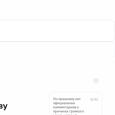
По-прежнему нет
12:31
ву
официальных
комментариев о
причинах громкого