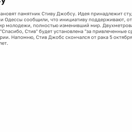
2
тановят памятник Стиву Джобсу. Идея принадлежит сту
и Одессы сообщили, что инициативу поддерживают, от
ир молодежи, полностью изменивший мир. Двухметров
"Спасибо, Стив" будет установлена "за привлеченные ср
эрии. Напомню, Стив Джобс скончался от рака 5 октябр
лет.