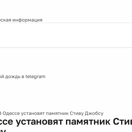
ская информация
В Одессе установят памятник Стиву Джобсу
ссе установят памятник Сти
су