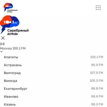
Москва 100.1 FM
Апатиты
100.1 FM
Астрахань
90.9 FM
Волгоград
107.9 FM
Вологда
105.3 FM
Екатеринбург
88.8 FM
Иваново
88.6 FM
Казань
88.3 FM