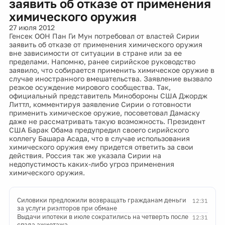
заявить об отказе от применения
химического оружия
27 июля 2012
Генсек ООН Пан Ги Мун потребовал от властей Сирии
заявить об отказе от применения химического оружия
вне зависимости от ситуации в стране или за ее
пределами. Напомню, ранее сирийское руководство
заявило, что собирается применить химическое оружие в
случае иностранного вмешательства. Заявление вызвало
резкое осуждение мирового сообщества. Так,
официальный представитель Минобороны США Джордж
Литтл, комментируя заявление Сирии о готовности
применить химическое оружие, посоветовал Дамаску
даже не рассматривать такую возможность. Президент
США Барак Обама предупредил своего сирийского
коллегу Башара Асада, что в случае использования
химического оружия ему придется ответить за свои
действия. Россия так же указала Сирии на
недопустимость каких-либо угроз применения
химического оружия.
Силовики предложили возвращать гражданам деньги
12:31
за услуги риэлторов при обмане
Выдачи ипотеки в июле сократились на четверть после
12:31
спада ажиотажа