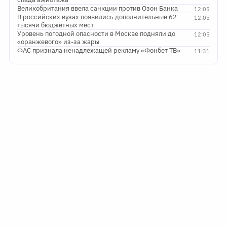
Великобритания ввела санкции против Озон Банка
12:05
В российских вузах появились дополнительные 62
12:05
тысячи бюджетных мест
Уровень погодной опасности в Москве подняли до
12:05
«оранжевого» из-за жары
ФАС признала ненадлежащей рекламу «Фонбет ТВ»
11:31