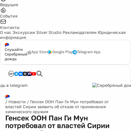
Ведущие
События
Контакты
О нас
Экскурсии
Silver Studio
Рекламодателям
Юридическая
информация
Слушайте
App Store
Google Play
Telegram App
Серебряный
дождь
12+
/
Новости
/
Генсек ООН Пан Ги Мун потребовал от
властей Сирии заявить об отказе от применения
химического оружия
Генсек ООН Пан Ги Мун
потребовал от властей Сирии