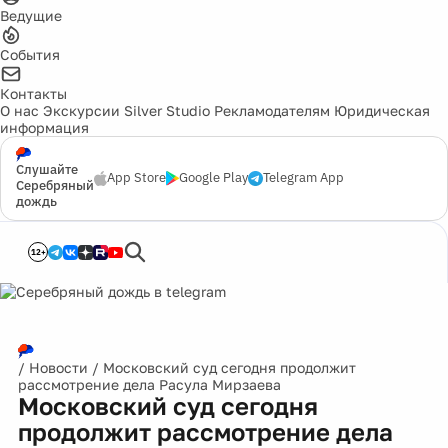
Ведущие
События
Контакты
О нас
Экскурсии
Silver Studio
Рекламодателям
Юридическая
информация
Слушайте
App Store
Google Play
Telegram App
Серебряный
дождь
12+
/
Новости
/
Московский суд сегодня продолжит
рассмотрение дела Расула Мирзаева
Московский суд сегодня
продолжит рассмотрение дела