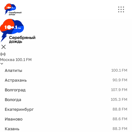
Москва 100.1 FM
Апатиты
100.1 FM
Астрахань
90.9 FM
Волгоград
107.9 FM
Вологда
105.3 FM
Екатеринбург
88.8 FM
Иваново
88.6 FM
Казань
88.3 FM