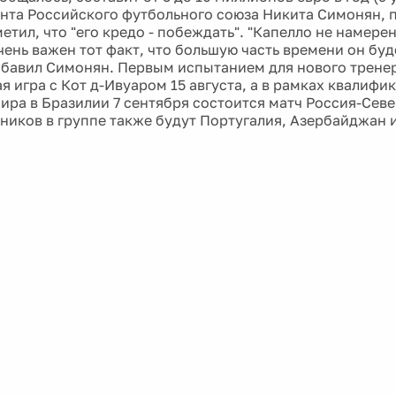
ента Российского футбольного союза Никита Симонян, 
етил, что "его кредо - побеждать". "Капелло не намере
чень важен тот факт, что большую часть времени он буд
добавил Симонян. Первым испытанием для нового трене
 игра с Кот д-Ивуаром 15 августа, а в рамках квалифи
ира в Бразилии 7 сентября состоится матч Россия-Сев
ников в группе также будут Португалия, Азербайджан 