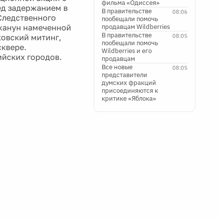
фильма «Одиссея»
ед задержанием в
В правительстве
08:06
Следственного
пообещали помочь
 канун намеченной
продавцам Wildberries
В правительстве
ковский митинг,
08:05
пообещали помочь
сквере.
Wildberries и его
ийских городов.
продавцам
Все новые
08:05
представители
думских фракций
присоединяются к
критике «Яблока»