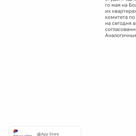
го мая на Б
их квартира
комитета по
на сегодня 
согласованн
Аналогичные
App Store