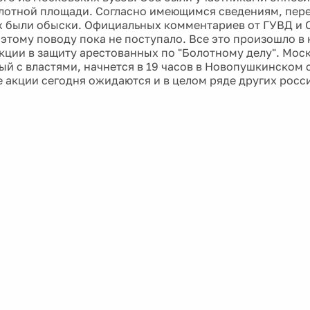
олотной площади. Согласно имеющимся сведениям, пер
х были обыски. Официальных комментариев от ГУВД и 
 этому поводу пока не поступало. Все это произошло в
акции в защиту арестованных по "Болотному делу". Мос
ый с властями, начнется в 19 часов в Новопушкинском 
 акции сегодня ожидаются и в целом ряде других росс