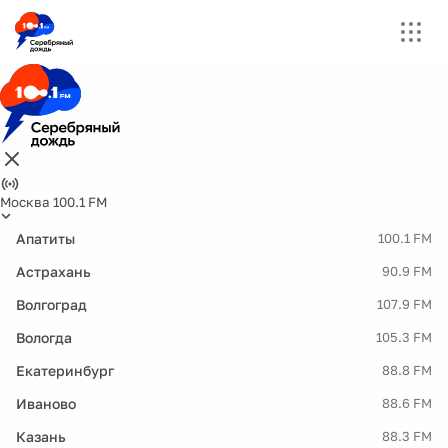
Москва 100.1 FM
Апатиты
100.1 FM
Астрахань
90.9 FM
Волгоград
107.9 FM
Вологда
105.3 FM
Екатеринбург
88.8 FM
Иваново
88.6 FM
Казань
88.3 FM