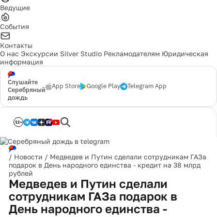
Ведущие
События
Контакты
О нас
Экскурсии
Silver Studio
Рекламодателям
Юридическая
информация
Слушайте
App Store
Google Play
Telegram App
Серебряный
дождь
12+
/
Новости
/
Медведев и Путин сделали сотрудникам ГАЗа
подарок в День народного единства - кредит на 38 млрд
рублей
Медведев и Путин сделали
сотрудникам ГАЗа подарок в
День народного единства -