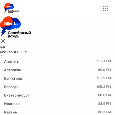
Москва 100.1 FM
Апатиты
100.1 FM
Астрахань
90.9 FM
Волгоград
107.9 FM
Вологда
105.3 FM
Екатеринбург
88.8 FM
Иваново
88.6 FM
Казань
88.3 FM