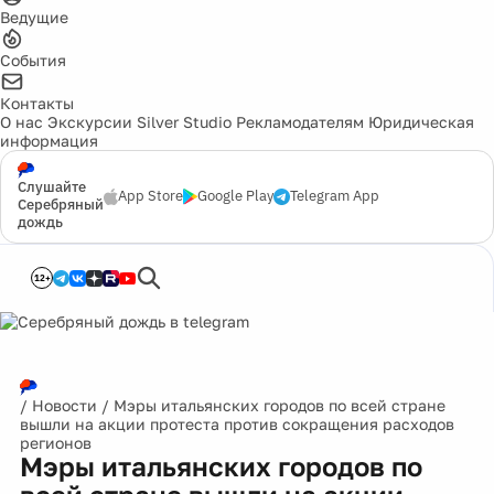
Ведущие
События
Контакты
О нас
Экскурсии
Silver Studio
Рекламодателям
Юридическая
информация
Слушайте
App Store
Google Play
Telegram App
Серебряный
дождь
12+
/
Новости
/
Мэры итальянских городов по всей стране
вышли на акции протеста против сокращения расходов
регионов
Мэры итальянских городов по