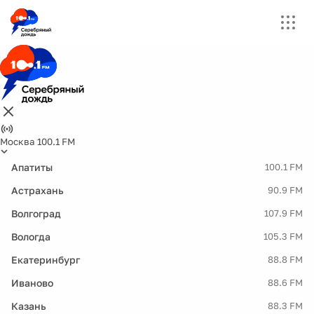
Москва 100.1 FM
Апатиты
100.1 FM
Астрахань
90.9 FM
Волгоград
107.9 FM
Вологда
105.3 FM
Екатеринбург
88.8 FM
Иваново
88.6 FM
Казань
88.3 FM