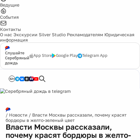
Ведущие
События
Контакты
О нас
Экскурсии
Silver Studio
Рекламодателям
Юридическая
информация
Слушайте
App Store
Google Play
Telegram App
Серебряный
дождь
12+
/
Новости
/
Власти Москвы рассказали, почему красят
бордюры в желто-зеленый цвет
Власти Москвы рассказали,
почему красят бордюры в желто-