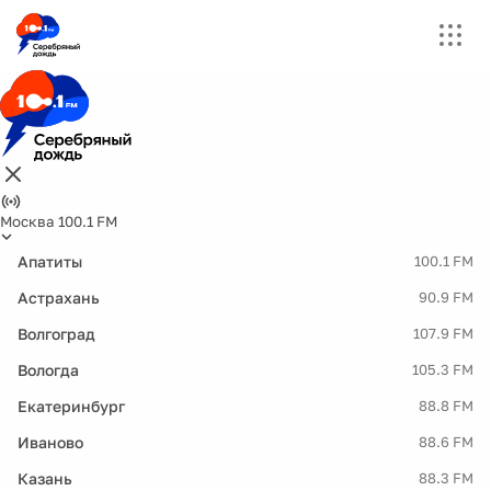
Москва 100.1 FM
Апатиты
100.1 FM
Астрахань
90.9 FM
Волгоград
107.9 FM
Вологда
105.3 FM
Екатеринбург
88.8 FM
Иваново
88.6 FM
Казань
88.3 FM