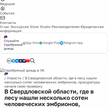
Ведущие
События
Контакты
О нас
Экскурсии
Silver Studio
Рекламодателям
Юридическая
информация
Слушайте
App Store
Google Play
Telegram App
Серебряный
дождь
12+
/
Новости
/
В Свердловской области, где в лесу нашли
несколько сотен человеческих эмбрионов, прокуратура
начала свою проверку
В Свердловской области, где в
лесу нашли несколько сотен
человеческих эмбрионов,