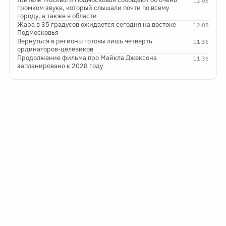
12:08
громком звуке, который слышали почти по всему
городу, а также в области
Жара в 35 градусов ожидается сегодня на востоке
12:08
Подмосковья
Вернуться в регионы готовы лишь четверть
11:36
ординаторов-целевиков
Продолжение фильма про Майкла Джексона
11:36
запланировано к 2028 году