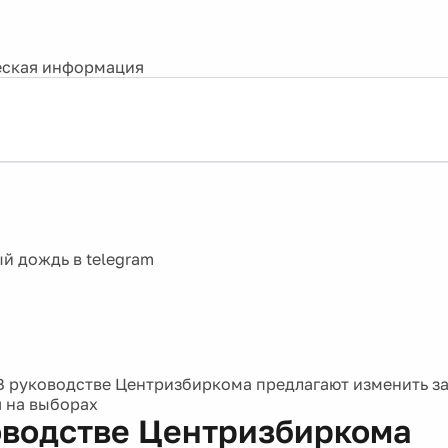
ская информация
В руководстве Центризбиркома предлагают изменить за
 на выборах
оводстве Центризбиркома