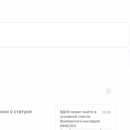
кон о статусе
ВДНХ может войти в
23:05
основной список
Всемирного наследия
ЮНЕСКО