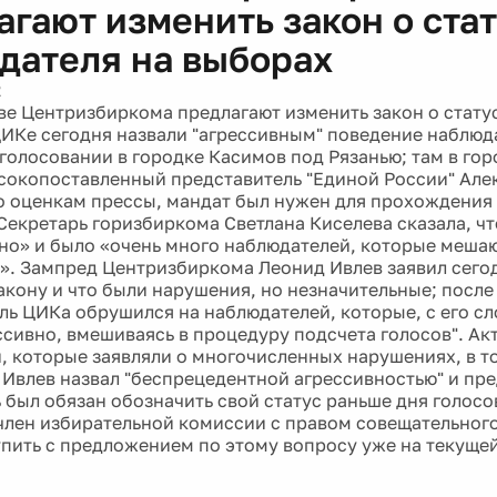
агают изменить закон о ста
дателя на выборах
2
ве Центризбиркома предлагают изменить закон о стату
ЦИКе сегодня назвали "агрессивным" поведение наблюд
голосовании в городке Касимов под Рязанью; там в го
сокопоставленный представитель "Единой России" Але
о оценкам прессы, мандат был нужен для прохождения 
Секретарь горизбиркома Светлана Киселева сказала, ч
о» и было «очень много наблюдателей, которые мешаю
». Зампред Центризбиркома Леонид Ивлев заявил сего
акону и что были нарушения, но незначительные; после
ль ЦИКа обрушился на наблюдателей, которые, с его сло
ссивно, вмешиваясь в процедуру подсчета голосов". Ак
, которые заявляли о многочисленных нарушениях, в т
 Ивлев назвал "беспрецедентной агрессивностью" и пр
 был обязан обозначить свой статус раньше дня голосов
 член избирательной комиссии с правом совещательног
пить с предложением по этому вопросу уже на текущей