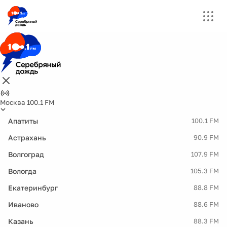
Москва 100.1 FM
Апатиты
100.1 FM
Астрахань
90.9 FM
Волгоград
107.9 FM
Вологда
105.3 FM
Екатеринбург
88.8 FM
Иваново
88.6 FM
Казань
88.3 FM