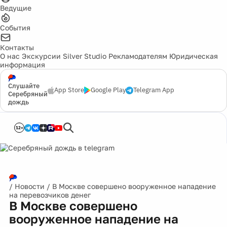
Ведущие
События
Контакты
О нас
Экскурсии
Silver Studio
Рекламодателям
Юридическая
информация
Слушайте
App Store
Google Play
Telegram App
Серебряный
дождь
12+
/
Новости
/
В Москве совершено вооруженное нападение
на перевозчиков денег
В Москве совершено
вооруженное нападение на